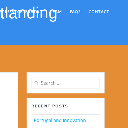
ALES ACCELERATOR
TEAM
FAQS
CONTACT
tlanding
Search
for: